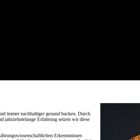
nd immer nachhaltiger gesund backen. Durch
nd jahrzehntelange Erfahrung setzen wir diese
rnährungswissenschaftlichen Erkenntnissen