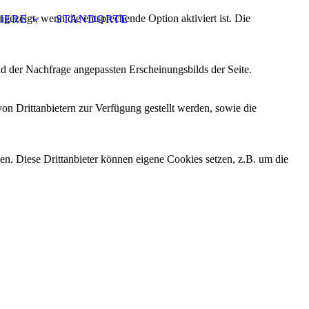
ezeigt, wenn die entsprechende Option aktiviert ist. Die
IERE
STANDORTE
d der Nachfrage angepassten Erscheinungsbilds der Seite.
on Drittanbietern zur Verfügung gestellt werden, sowie die
den. Diese Drittanbieter können eigene Cookies setzen, z.B. um die