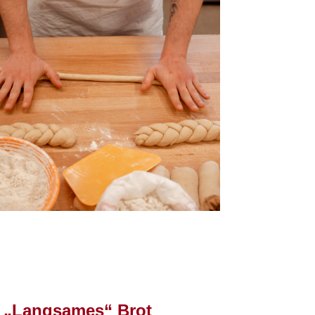
„Langsames“ Brot