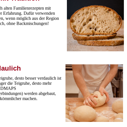
h alten Familienrezepten mit
er Erfahrung. Dafür verwenden
ten, wenn möglich aus der Region
isch, ohne Backmischungen!
daulich
eigruhe, desto besser verdaulich ist
nger die Teigruhe, desto mehr
FODMAPS
erbindungen) werden abgebaut,
bekömmlicher machen.