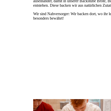
auseinander, damit in unserer Backstube Brote, B
entstehen. Diese backen wir aus natürlichen Zuta
Wir sind Nahversorger: Wir backen dort, wo ihr l
besonders bewährt!