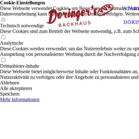
Cookie-Einstellungen
Diese Webseite verwendet Cookies, um Besuchern ein optimales Nutzerer
STAR
Datenverarbeitung kann dann auch in einem Drittland erfolgen. Weiter
DÖRI
Technisch notwendige
Diese Cookies sind zum Betrieb der Webseite notwendig, z.B. zum Sch
Analytische
Diese Cookies werden verwendet, um das Nutzererlebnis weiter zu optim
Ausspielung von personalisierter Werbung durch die Nachverfolgung de
Drittanbieter-Inhalte
Diese Webseite bietet möglicherweise Inhalte oder Funktionalitäten an,
Nutzeraktivität zu verfolgen oder ihre Angebote zu personalisieren und
Ablehnen
Alle akzeptieren
Speichern
Mehr Informationen