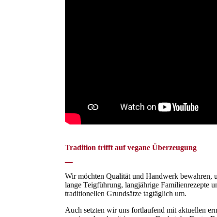
Tradition trifft auf vegane Überzeugung
—
Wir möchten Qualität und Handwerk bewahren, u
lange Teigführung, langjährige Familienrezepte u
traditionellen Grundsätze tagtäglich um.
Auch setzten wir uns fortlaufend mit aktuellen e