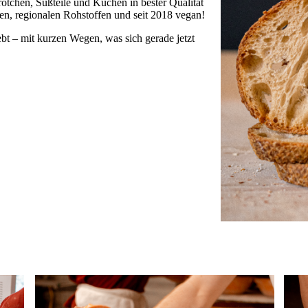
rötchen, Süßteile und Kuchen in bester Qualität
ten, regionalen Rohstoffen und seit 2018 vegan!
ebt – mit kurzen Wegen, was sich gerade jetzt